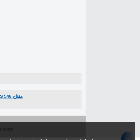
مفتاح BS 546 مقبس
© 2026